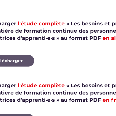
harger
l'étude complète
« Les besoins et 
tière de formation continue des personn
trices d’apprenti·e·s » au format PDF
en a
élécharger
harger
l'étude complète
« Les besoins et 
tière de formation continue des personn
trices d’apprenti·e·s » au format PDF
en f