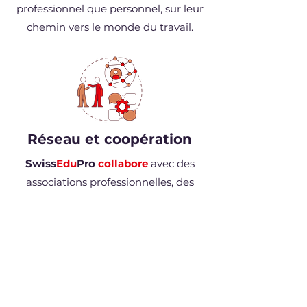
professionnel que personnel, sur leur
chemin vers le monde du travail.
Réseau et coopération
Swiss
Edu
Pro
collabore
avec des
associations professionnelles, des
institutions de formation et des
cantons afin de créer un système
étendu et efficient de formation
continue pour la formation en
entreprise.