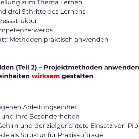
tellung zum Thema Lernen
nd drei Schritte des Lernens
zessstruktur
Kompetenzerwerbs
tt: Methoden praktisch anwenden
lden (Teil 2) – Projektmethoden anwende
einheiten
wirksam
gestalten
eigenen Anleitungseinheit
 und ihre Besonderheiten
ehirn und der zielgerichtete Einsatz von Pr
e als Struktur für Praxisaufträge