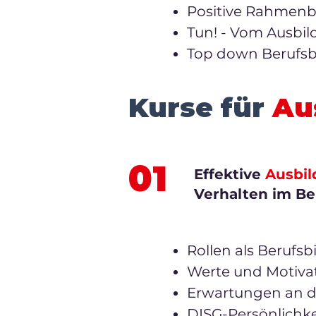
Positive Rahmenb
Tun! - Vom Ausbi
Top down Berufsbi
Kurse für
Au
01
Effektive
Ausbil
Verhalten im Be
Rollen als Berufsb
Werte und Motivat
Erwartungen an 
DISG-Persönlichk