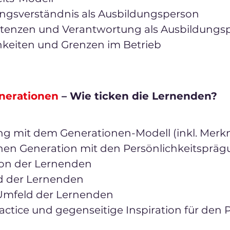
ungsverständnis als Ausbildungsperson
enzen und Verantwortung als Ausbildungsp
hkeiten und Grenzen im Betrieb
nerationen
– Wie ticken die Lernenden?
g mit dem Generationen-Modell (inkl. Merk
enen Generation mit den Persönlichkeitsprä
ion der Lernenden
d der Lernenden
 Umfeld der Lernenden
actice und gegenseitige Inspiration für den P