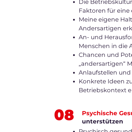
Die Betriebskultu
Faktoren für eine
Meine eigene Hal
Andersartigen e
An- und Herausfo
Menschen in die 
Chancen und Poten
„andersartigen“ 
Anlaufstellen und
Konkrete Ideen zu
Betriebskontext 
08
Psychische Ges
unterstützen ​
Psychisch gesund